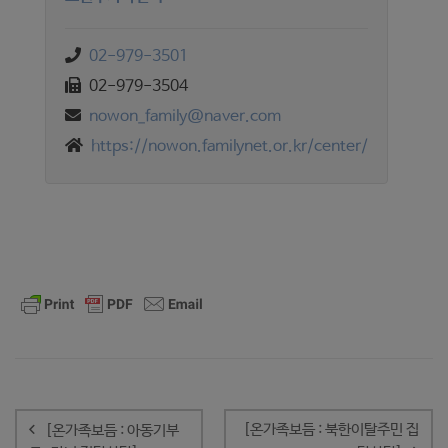
02-979-3501
02-979-3504
nowon_family@naver.com
https://nowon.familynet.or.kr/center/
글
내
[온가족보듬 : 북한이탈주민 집
[온가족보듬 : 아동기부
비