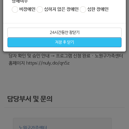
장애여부
비장애인
심하지 않은 장애인
심한 장애인
신청방법
24시간동안 창닫기
저장 후 닫기
1. 신청방법: 노원구가족센터 홈페이지 신청 → 승인 대기 → 담
당자 확인 및 승인 안내 → 프로그램 신청 완료 · 노원구가족센터
홈페이지 https://nuly.do/qn5z
담당부서 및 문의
노원구가족센터