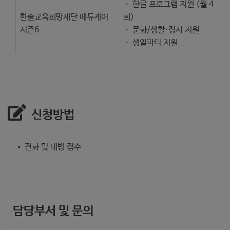
– 한글 프로그램 지원 (월 4
한솔교육희망재단 에듀케어
회)
시즌6
– 문화/생활·정서 지원
– 생일파티 지원
신청방법
• 전화 및 내방 접수
담당부서 및 문의