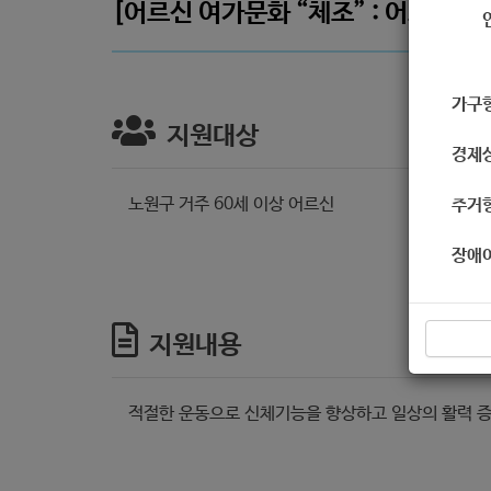
[어르신 여가문화 “체조” : 어르신 체
가구
지원대상
경제
노원구 거주 60세 이상 어르신
주거
장애
지원내용
적절한 운동으로 신체기능을 향상하고 일상의 활력 