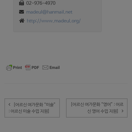
02-976-4970
madeul@hanmail.net
http://www.madeul.org/
글
내
[어르신 여가문화 “영어” : 어르
[어르신 여가문화 “미술”
비
: 어르신 미술 수업 지원]
신 영어 수업 지원]
게
이
션