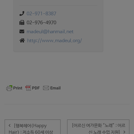
02-971-8387
02-976-4970
madeul@hanmail.net
http://www.madeul.org/
글
내
[어르신 여가문화 “노래” : 어르
[행복헤어(Happy
비
Hair) : 저소득 60세 이상
신 노래 수업 지원]