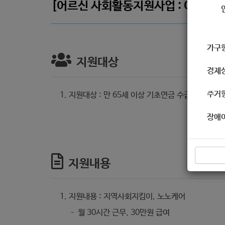
[어르신 사회활동지원사업 : 어르신 
가구
지원대상
경제
주거
지원대상 : 만 65세 이상 기초연금 수급자 & 직
장애
지원내용
지원내용 : 지역사회지킴이, 노노케어
– 월 30시간 근무, 30만원 급여