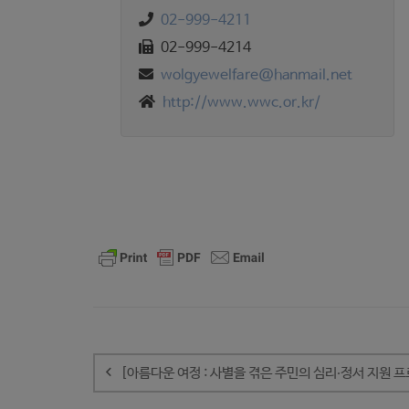
02-999-4211
02-999-4214
wolgyewelfare@hanmail.net
http://www.wwc.or.kr/
글
내
[아름다운 여정 : 사별을 겪은 주민의 심리‧정서 지원 
비
게