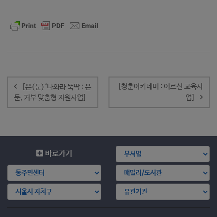
글
내
[청춘아카데미 : 어르신 교육사
[은(둔)‘나와라 뚝딱 : 은
비
둔, 거부 맞춤형 지원사업]
업]
게
이
션
바로가기