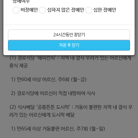
장애여부
비장애인
심하지 않은 장애인
심한 장애인
지원내용
24시간동안 창닫기
1.지원 내용:
저장 후 닫기
(1) 경로식당 ‘해피런치’ : 지역 내 결식 우려가 있는 어르신에게
중식 제공
1) 만60세 이상 어르신, 주6회 (월~금)
2) 경로식당에 어르신이 직접 내방하여 식사
(2) 식사배달 ‘공릉튼튼 도시락’ : 거동이 불편한 지역 내 결식 우
려가 있는 어르신에게 도시락 배달
1) 만65세 이상 거동불편 어르신, 주7회 (월~일)