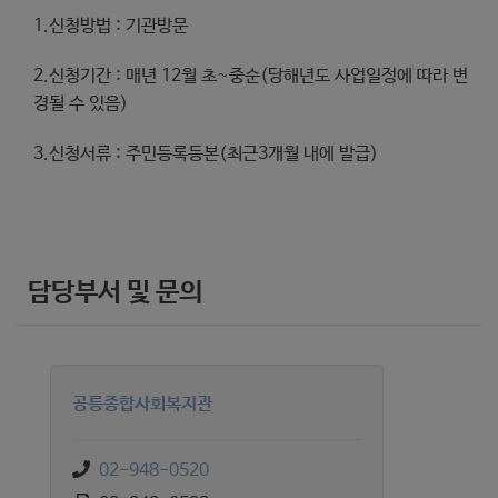
1.신청방법 : 기관방문
2.신청기간 : 매년 12월 초~중순(당해년도 사업일정에 따라 변
경될 수 있음)
3.신청서류 : 주민등록등본(최근3개월 내에 발급)
담당부서 및 문의
공릉종합사회복지관
02-948-0520