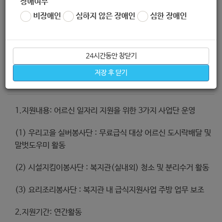
장애여부
(2) 직역연금수급자(배우자 포함)
비장애인
심하지 않은 장애인
심한 장애인
24시간동안 창닫기
저장 후 닫기
지원내용
1.지원내용: 어르신 일자리 지원을 위한 3가지 사업단 운영
(1) 우리고을 실버봉사단 : 무료급식 대상 어르신 도시락배달 및
말벗도우미 활동
(2) 시설지킴이봉사단 : 복지관(실내외) 청소 및 분리수거 활동
(3) 요리조리봉사단 : 복지관 내 급식지원사업 주방 업무 보조
2.지원기간: 연간활동