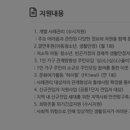
지원내용
1. 개별 사례관리 (수시지원)
: 주요 어려움과 관련된 다양한 정보와 자원을 함께 
2.결연후원(아동청소년, 생활안정) (월 1회)
: 저소득 아동·청소년, 빈곤가정의 경제적 생활안정지
3. 1인 가구 관계망형성 주민모임 ‘심(心)심(心)풀이’
: 1인 가구 주민의 소규모 주민모임 참여를 통한 이
3. 문화여가활동 ‘하이힐’ (HI heal) (연 1회)
: 사례관리 대상자의 관계형성과 둘레사람 확장을 통해
4. 신규전입자 지원사업 (공릉1단지 전입자 대상)
: 지역 내 신규전입 세대를 위한 지역사회 안전망구축
5. 희망온돌 위기긴급지원 (수시지원)
: 사회적 위험으로 인해 잉상적인 생활유지가 어려운 