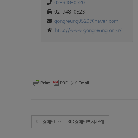
02-948-0520
02-948-0523
gongreung0520@naver.com
http://www.gongreung.or.kr/
글
내
[장애인 프로그램 : 장애인복지사업]
비
게