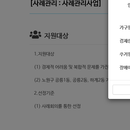
[사례관리 : 사례관리사업]
가구
지원대상
경제
1.지원대상
주거
(1) 경제적 어려움 및 복합적 문제를 가진 자
장애
(2) 노원구 공릉1동, 공릉2동, 하계2동 거주자
2.선정기준
(1) 사례회의를 통한 선정