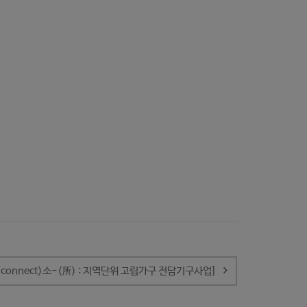
connect)소-(所) : 지역단위 고립가구 전담기구사업]