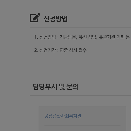
신청방법
1. 신청방법 : 기관방문, 유선 상담, 유관기관 의뢰 등
2. 신청기간 : 연중 상시 접수
담당부서 및 문의
공릉종합사회복지관