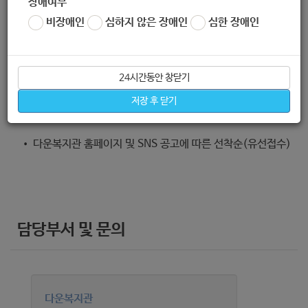
장애여부
과 관계 형성 지원
비장애인
심하지 않은 장애인
심한 장애인
24시간동안 창닫기
신청방법
저장 후 닫기
• 다운복지관 홈페이지 및 SNS 공고에 따른 선착순(유선접수)
담당부서 및 문의
다운복지관