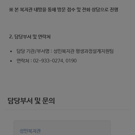
※ 본 복지관 내방을 통해 방문 접수 및 전화 상담으로 진행
2. 담당부서 및 연락처
담당 기관/부서명 : 성민복지관 평생과정설계지원팀
연락처 : 02-933-0274, 0190
담당부서 및 문의
성민복지관