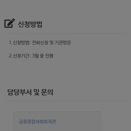
신청방법
1.신청방법: 전화신청 및 기관방문
2.신청기간: 3월 중 진행
담당부서 및 문의
공릉종합사회복지관