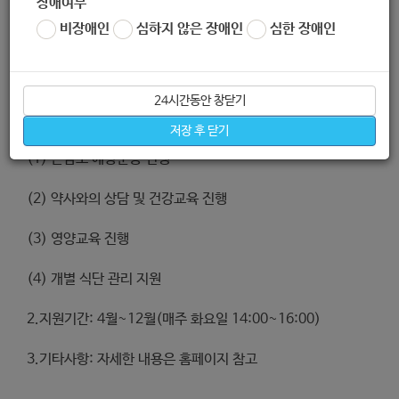
장애여부
비장애인
심하지 않은 장애인
심한 장애인
지원내용
24시간동안 창닫기
1.어르신 건강증진을 위한 프로그램 운영
저장 후 닫기
(1) 근감소 예방운동 진행
(2) 약사와의 상담 및 건강교육 진행
(3) 영양교육 진행
(4) 개별 식단 관리 지원
2.지원기간: 4월~12월(매주 화요일 14:00~16:00)
3.기타사항: 자세한 내용은 홈페이지 참고