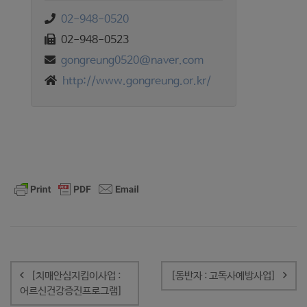
02-948-0520
02-948-0523
gongreung0520@naver.com
http://www.gongreung.or.kr/
글
내
[치매안심지킴이사업 :
[동반자 : 고독사예방사업]
비
어르신건강증진프로그램]
게