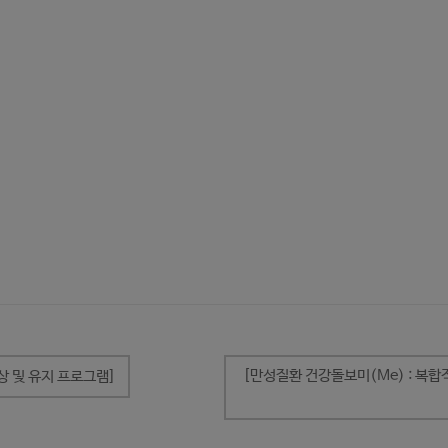
[만성질환 건강돌보미(Me) : 복합
상 및 유지 프로그램]