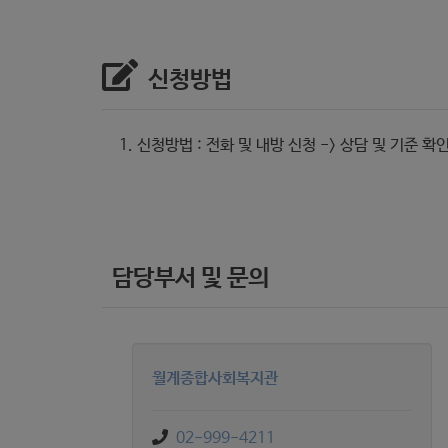
신청방법
신청방법 : 전화 및 내방 신청 -> 상담 및 기준 확
담당부서 및 문의
월계종합사회복지관
02-999-4211