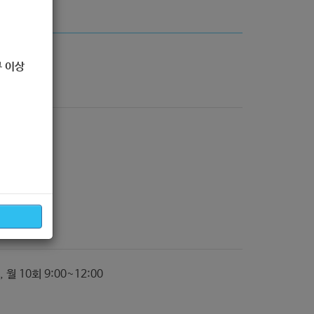
 이상
)
10회 9:00~12:00