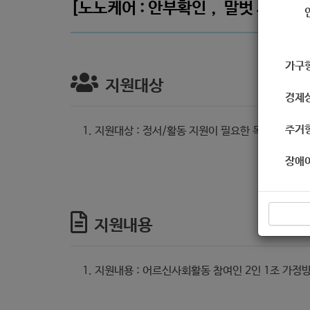
[노노케어 : 안부확인， 말벗 서비스
가구
지원대상
경제
주거
지원대상 : 정서/활동 지원이 필요한 독거 어르신
장애
지원내용
지원내용 : 어르신사회활동 참여인 2인 1조 가정방문