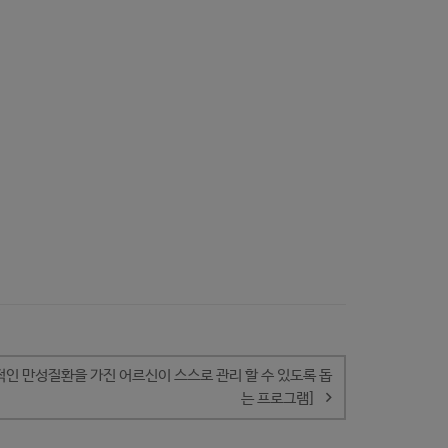
적인 만성질환을 가진 어르신이 스스로 관리 할 수 있도록 돕
는 프로그램]