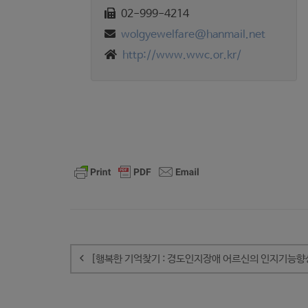
02-999-4214
wolgyewelfare@hanmail.net
http://www.wwc.or.kr/
글
내
[행복한 기억찾기 : 경도인지장애 어르신의 인지기능향
비
게
이