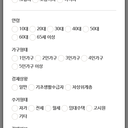
연령
10대
20대
30대
40대
50대
60대
65세 이상
가구형태
1인가구
2인가구
3인가구
4인가구
5인가구 이상
경제상황
일반
기초생활수급자
차상위계층
주거형태
자가
전세
월세
임대주택
고시원
기타