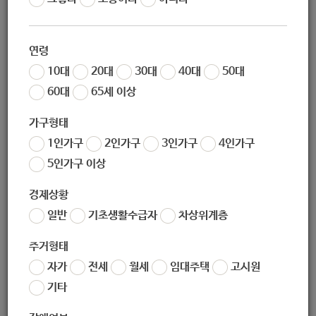
연령
10대
20대
30대
40대
50대
60대
65세 이상
가구형태
1인가구
2인가구
3인가구
4인가구
5인가구 이상
경제상황
일반
기초생활수급자
차상위계층
주거형태
자가
전세
월세
임대주택
고시원
기타