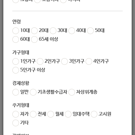
연령
10대
20대
30대
40대
50대
60대
65세 이상
가구형태
1인가구
2인가구
3인가구
4인가구
5인가구 이상
경제상황
일반
기초생활수급자
차상위계층
주거형태
자가
전세
월세
임대주택
고시원
기타