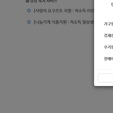
담당 복지 서비스
[사랑의 요구르트 지원 : 저소득 어르신 지원]
[나눔가게 식품지원 : 저소득 일상생활 지원]
가구
경제
주거
장애