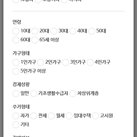
연령
10대
20대
30대
40대
50대
60대
65세 이상
가구형태
1인가구
2인가구
3인가구
4인가구
5인가구 이상
경제상황
일반
기초생활수급자
차상위계층
주거형태
자가
전세
월세
임대주택
고시원
기타