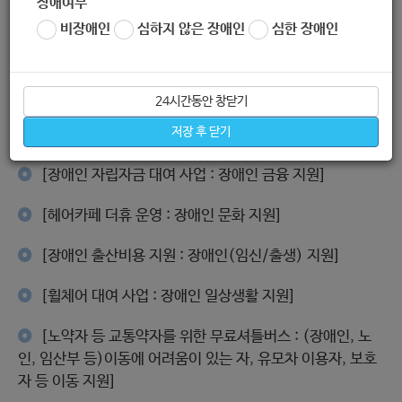
장애여부
비장애인
심하지 않은 장애인
심한 장애인
[장애인 통합복지카드 발급 : 장애인 지원]
[발달재활서비스 : 장애인 일상생활 지원]
24시간동안 창닫기
[노원구장애인일자리지원센터 운영 : 장애인 일자리 지
저장 후 닫기
원]
[장애인 자립자금 대여 사업 : 장애인 금융 지원]
[헤어카페 더휴 운영 : 장애인 문화 지원]
[장애인 출산비용 지원 : 장애인(임신/출생) 지원]
[휠체어 대여 사업 : 장애인 일상생활 지원]
[노약자 등 교통약자를 위한 무료셔틀버스 : (장애인, 노
인, 임산부 등)이동에 어려움이 있는 자, 유모차 이용자, 보호
자 등 이동 지원]