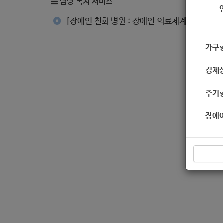
담당 복지 서비스
[장애인 친화 병원 : 장애인 의료체계 지원]
가구
경제
주거
장애