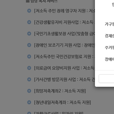
담당 복지 서비스
[저소득 주민 장례 영구차 지원 : 저소득 지원]
[건강생활유지비 지원사업 : 저소득 의료지원]
가구
[국민기초생활보장 사업(맞춤형 급여) : 저소득
경제
[장애인 보조기기 지원 사업 : 장애인 지원]
주거
[저소득주민 국민건강보험료 지원 : 저소득 어르
장애
[의료급여 요양비지원 사업 : 저소득 지원]
[가사간병 방문지원 사업 : 저소득 건강, 일상생
[희망저축계좌2 : 저소득 지원]
[청년내일저축계좌 : 저소득 지원]
[자활근로사업 : 일자리 지원]