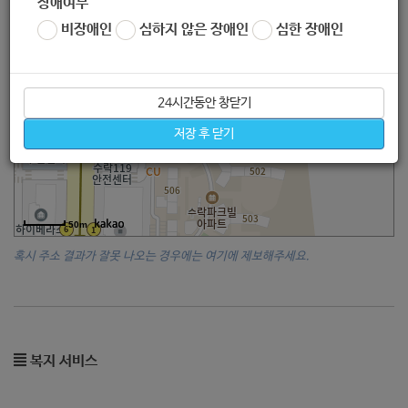
장애여부
비장애인
심하지 않은 장애인
심한 장애인
24시간동안 창닫기
저장 후 닫기
50m
혹시 주소 결과가 잘못 나오는 경우에는 여기에 제보해주세요.
복지 서비스