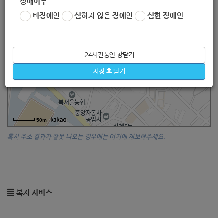
장애여부
비장애인
심하지 않은 장애인
심한 장애인
24시간동안 창닫기
저장 후 닫기
50m
혹시 주소 결과가 잘못 나오는 경우에는 여기에 제보해주세요.
복지 서비스