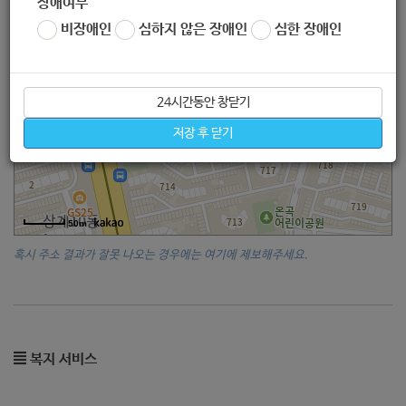
장애여부
비장애인
심하지 않은 장애인
심한 장애인
24시간동안 창닫기
저장 후 닫기
50m
혹시 주소 결과가 잘못 나오는 경우에는 여기에 제보해주세요.
복지 서비스