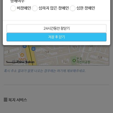
장애여부
비장애인
심하지 않은 장애인
심한 장애인
24시간동안 창닫기
저장 후 닫기
50m
혹시 주소 결과가 잘못 나오는 경우에는 여기에 제보해주세요.
복지 서비스