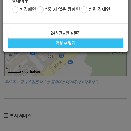
장애여부
비장애인
심하지 않은 장애인
심한 장애인
24시간동안 창닫기
저장 후 닫기
50m
혹시 주소 결과가 잘못 나오는 경우에는 여기에 제보해주세요.
복지 서비스