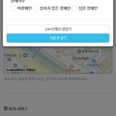
장애여부
비장애인
심하지 않은 장애인
심한 장애인
24시간동안 창닫기
저장 후 닫기
50m
혹시 주소 결과가 잘못 나오는 경우에는 여기에 제보해주세요.
복지 서비스