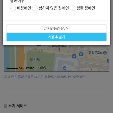
장애여부
비장애인
심하지 않은 장애인
심한 장애인
24시간동안 창닫기
저장 후 닫기
50m
혹시 주소 결과가 잘못 나오는 경우에는 여기에 제보해주세요.
복지 서비스