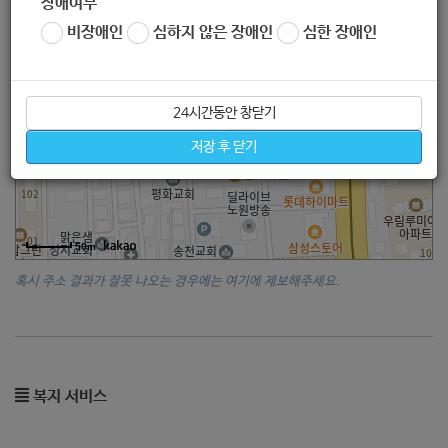
장애여부
비장애인
심하지 않은 장애인
심한 장애인
24시간동안 창닫기
저장 후 닫기
50m
혹시 주소 결과가 잘못 나오는 경우에는 여기에 제보해주세요.
복지 서비스