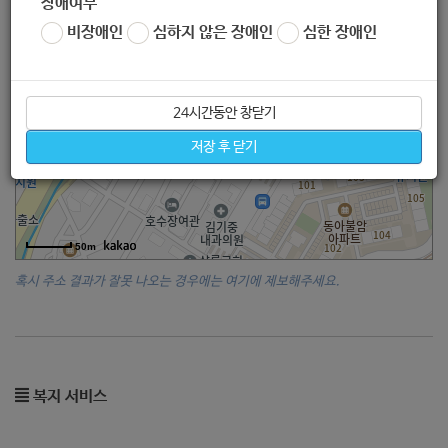
장애여부
비장애인
심하지 않은 장애인
심한 장애인
24시간동안 창닫기
저장 후 닫기
50m
혹시 주소 결과가 잘못 나오는 경우에는 여기에 제보해주세요.
복지 서비스