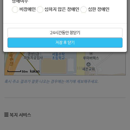
장애여부
비장애인
심하지 않은 장애인
심한 장애인
24시간동안 창닫기
저장 후 닫기
50m
혹시 주소 결과가 잘못 나오는 경우에는 여기에 제보해주세요.
복지 서비스