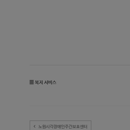
복지 서비스
글
내
노원시각장애인주간보호센터