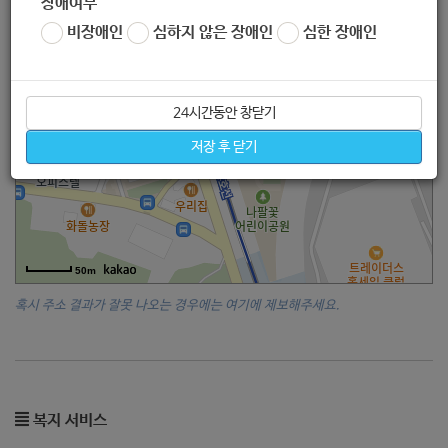
장애여부
비장애인
심하지 않은 장애인
심한 장애인
24시간동안 창닫기
저장 후 닫기
50m
혹시 주소 결과가 잘못 나오는 경우에는 여기에 제보해주세요.
복지 서비스