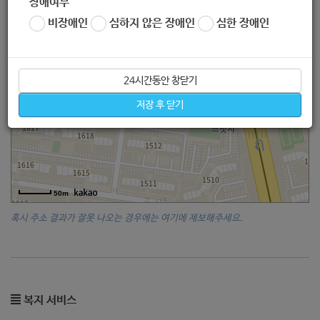
장애여부
비장애인
심하지 않은 장애인
심한 장애인
24시간동안 창닫기
저장 후 닫기
50m
혹시 주소 결과가 잘못 나오는 경우에는 여기에 제보해주세요.
복지 서비스