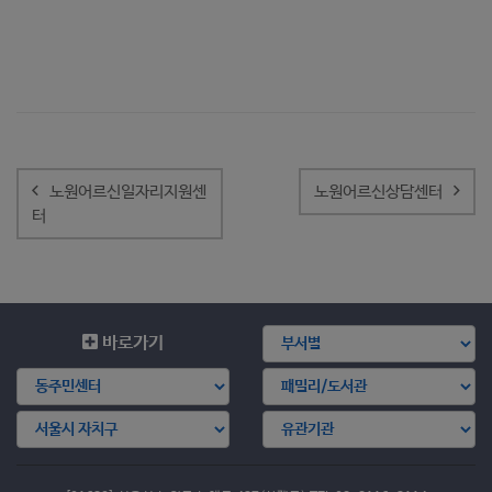
글
내
노원어르신일자리지원센
노원어르신상담센터
비
터
게
이
션
바로가기