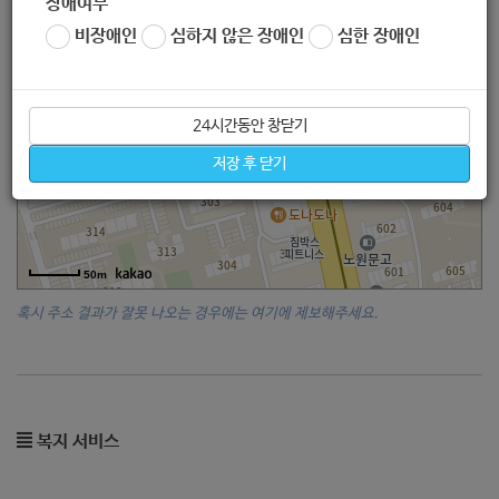
장애여부
비장애인
심하지 않은 장애인
심한 장애인
24시간동안 창닫기
저장 후 닫기
50m
혹시 주소 결과가 잘못 나오는 경우에는 여기에 제보해주세요.
복지 서비스