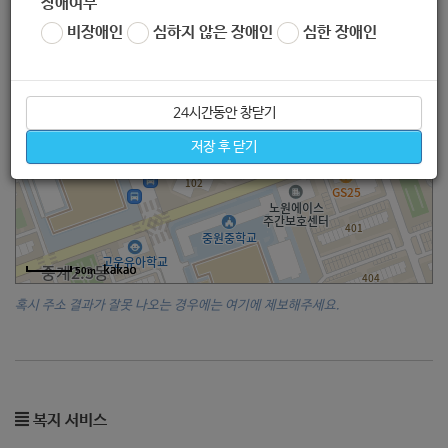
장애여부
비장애인
심하지 않은 장애인
심한 장애인
24시간동안 창닫기
저장 후 닫기
50m
혹시 주소 결과가 잘못 나오는 경우에는 여기에 제보해주세요.
복지 서비스