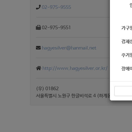
02-975-9555
02-975-9551
가구
경제
hagyesilver@hanmail.net
주거
http://www.hagyesilver.or.kr/
장애
(우) 01862
서울특별시 노원구 한글비석로 4 (하계동)