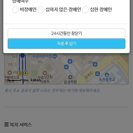
장애여부
비장애인
심하지 않은 장애인
심한 장애인
24시간동안 창닫기
저장 후 닫기
50m
혹시 주소 결과가 잘못 나오는 경우에는 여기에 제보해주세요.
복지 서비스