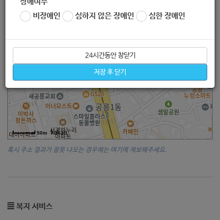
장애여부
비장애인
심하지 않은 장애인
심한 장애인
24시간동안 창닫기
저장 후 닫기
50m
혹시 주소 결과가 잘못 나오는 경우에는 여기에 제보해주세요.
복지 서비스