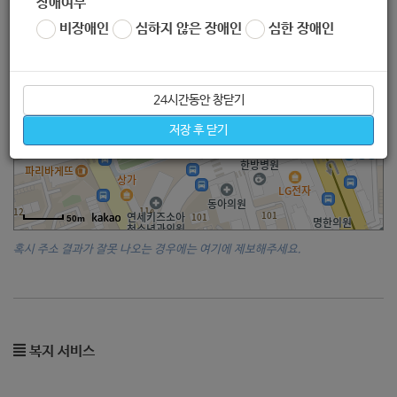
장애여부
비장애인
심하지 않은 장애인
심한 장애인
24시간동안 창닫기
저장 후 닫기
50m
혹시 주소 결과가 잘못 나오는 경우에는 여기에 제보해주세요.
복지 서비스