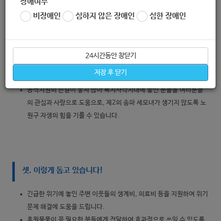
장애여부
비장애인
심하지 않은 장애인
심한 장애인
둘. 복지사각지대에 놓인 어려운 지역주민을 도울 수 있습니
24시간동안 창닫기
다!
저장 후 닫기
공적지원의 손길이 닿지 않아 복지사각지대에 놓인 분들을 여러분들
의 관심과 사랑으로 도움으로, 제2의 송파 세모녀가 생기지 않도록 노
원구 자생의 힘을 기를 수 있습니다.
셋. 이렇게 돕고 있습니다!
긴급한 위기에 놓인 주변 이웃들의 생계비, 의료비 등을 지원하여 위기
문제 해결에 도움을 드립니다.
후원물품이 꼭 필요한 분들에게 전달하여 효과적으로 쓰일 수 있도록