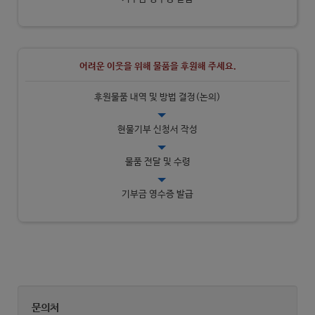
어려운 이웃을 위해
물품
을 후원해 주세요.
후원물품 내역 및 방법 결정(논의)
현물기부 신청서 작성
물품 전달 및 수령
기부금 영수증 발급
문의처