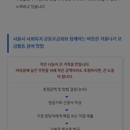
노력하고 있습니다.
서울시 사회복지 공동모금회와 함께하는 따뜻한 겨울나기 모
금활동 참여 방법
작은 나눔이 큰 기적을 만듭니다.
어려움에 놓인 주민을 위해
작은 금액
이라도 후원하시면, 큰 도움
이 됩니다.
후원금액 및 방법 결정(논의)
현금기부 신청서 작성
구청 담당자에게 메일 또는 직접 제출
기부금 영수증 발급