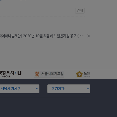
인쇄
[한국타이어나눔재단] 2020년 10월 틔움버스 일반지원 공모 ( -9.4)
»