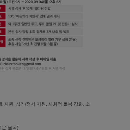
료 지원, 심리/정서 지원, 사회적 돌봄 강화, 소
고문 필독)