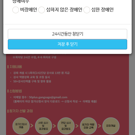
장애여부
비장애인
심하지 않은 장애인
심한 장애인
24시간동안 창닫기
저장 후 닫기