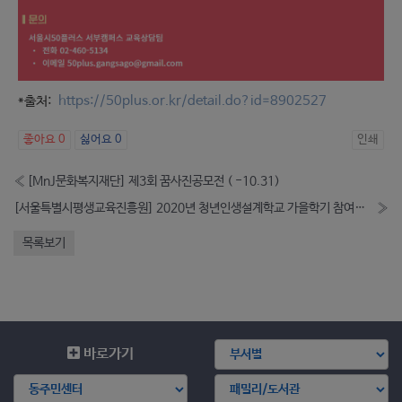
*출처:
https://50plus.or.kr/detail.do?id=8902527
좋아요
0
싫어요
0
인쇄
«
[MnJ문화복지재단] 제3회 꿈사진공모전 ( -10.31)
[서울특별시평생교육진흥원] 2020년 청년인생설계학교 가을학기 참여자 모집 ( -9.1)
»
목록보기
바로가기