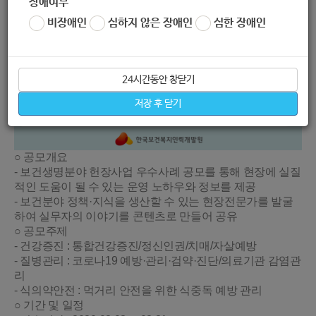
장애여부
비장애인
심하지 않은 장애인
심한 장애인
24시간동안 창닫기
저장 후 닫기
○ 공모개요
- 보건생명분야 헌장사업 우수사례 공모를 통해 현장에 실질
적인 도움이 될 수 있는 운영 노하우와 정보를 제공
- 보건분야 정책·지식을
생산할 수 있는 현장전문가를 발굴
하여 실무자의 이야기를 콘텐츠로 만들어 공유
○ 공모주제
- 건강증진 : 통합건강증진/정신인권/치매/자살예방
- 질병관리 : 코로나19 예방·관리·검약·진단/의료기관 감염관
리
- 식의약안전 : 먹거리 안전을 위한 식중독 예방 관리
○ 기간 및 일정