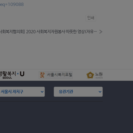
_seq=109088
인쇄
[한국사회복지협의회] 2020 사회복지자원봉사 따뜻한 영상(자유/프로그램) 및 이야기 공모전( -8.28)
»