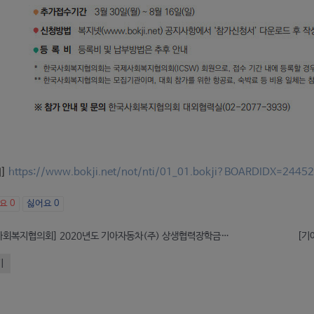
처]
https://www.bokji.net/not/nti/01_01.bokji?BOARDIDX=24452
아요
0
싫어요
0
[한국사회복지협의회] 2020년도 기아자동차(주) 상생협력장학금지원사업( -8.18)
[기
기