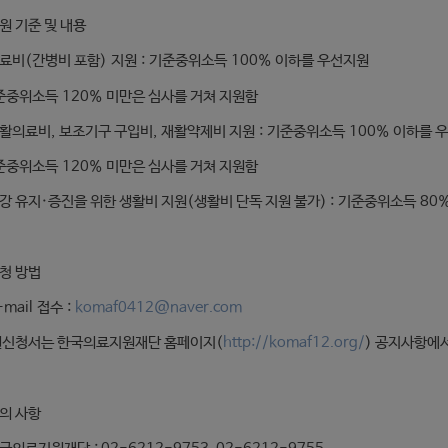
지원 기준 및 내용
료비(간병비 포함) 지원 : 기준중위소득 100% 이하를 우선지원
준중위소득 120% 미만은 심사를 거쳐 지원함
활의료비, 보조기구 구입비, 재활약제비 지원 : 기준중위소득 100% 이하를 
준중위소득 120% 미만은 심사를 거쳐 지원함
강 유지·증진을 위한 생활비 지원(생활비 단독 지원 불가) : 기준중위소득 80
신청 방법
-mail 접수 :
komaf0412@naver.com
원신청서는 한국의료지원재단 홈페이지(
http://komaf12.org/
) 공지사항에서
문의 사항