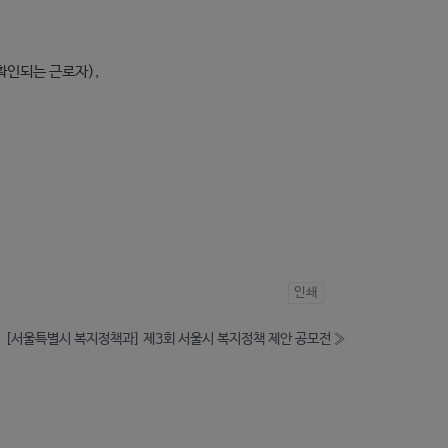
확인되는 근로자),
인쇄
[서울특별시 복지정책과] 제3회 서울시 복지정책 제안 공모전
»