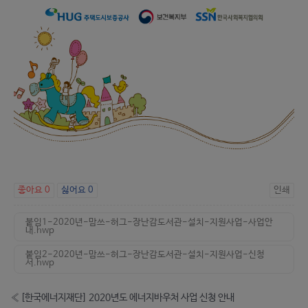
좋아요
0
싫어요
0
인쇄
붙임1-2020년-맘쓰-허그-장난감도서관-설치-지원사업-사업안
내.hwp
붙임2-2020년-맘쓰-허그-장난감도서관-설치-지원사업-신청
서.hwp
«
[한국에너지재단] 2020년도 에너지바우처 사업 신청 안내