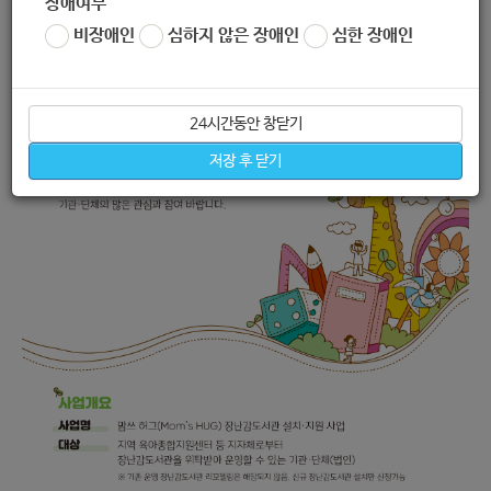
장애여부
비장애인
심하지 않은 장애인
심한 장애인
24시간동안 창닫기
저장 후 닫기