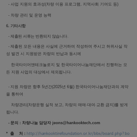
-
사업 지원의 효과성(차량 이용 프로그램, 지역사회 기여도 등)
-
차량 관리 및 운영 능력
6. 기타사항
-
제출된 서류는 반환되지 않습니다.
-
제출된 모든 내용은 사실에 근거하여 작성하여 주시고
허위사실 작
성 발견 시
지원받은 차량의
반납과 동시에
한국타이어앤테크놀로지 및 한국타이어나눔재단에서 진행하는
모
든 지원 사업의 대상에서
제외됩니다.
-
지원 차량은 향후 5년간(2025년 6월) 한국타이어나눔재단과의 계약
을 통하여
차량관리(차량운행
실적 보고, 차량의 매매
·
대여·교환 금지)를 받게
됩니다.
-
문의 : 차량나눔 담당자 jeons@hankooktech.com
* 출 처 :
http://hankooktirefoundation.or.kr/bbs/board.php?bo