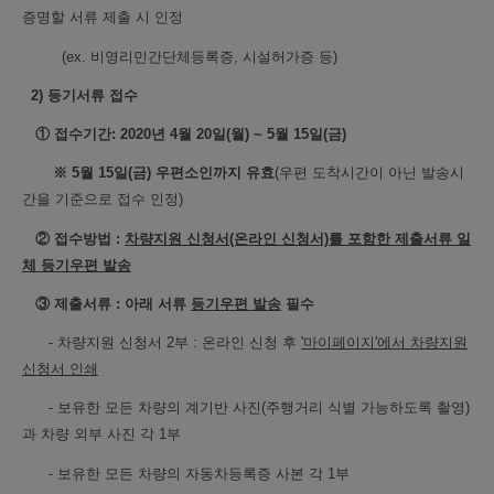
증명할 서류 제출 시 인정
(ex. 비영리민간단체등록증, 시설허가증 등)
2) 등기서류 접수
① 접수기간: 2020년 4월 20일(월) ~ 5월 15일(금)
※ 5월 15일(금) 우편소인까지 유효
(우편 도착시간이 아닌 발송시
간을 기준으로 접수 인정)
② 접수방법 :
차량지원 신청서(온라인 신청서)를 포함한 제출서류 일
체 등기우편 발송
③
제출서류 : 아래 서류
등기우편 발송
필수
- 차량지원 신청서 2부 : 온라인 신청 후
'마이페이지'에서 차량지원
신청서 인쇄
-
보유한 모든 차량의 계기반 사진(주행거리 식별 가능하도록 촬영)
과 차량 외부 사진 각 1부
- 보유한 모든 차량의 자동차등록증 사본 각 1부