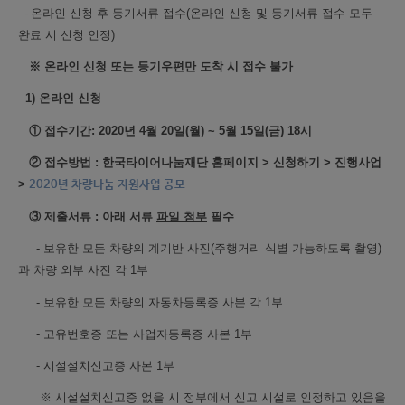
-
온라인 신청 후 등기서류 접수(온라인 신청 및 등기서류 접수 모두
완료 시 신청 인정)
※ 온라인 신청 또는 등기우편만 도착 시 접수 불가
1) 온라인 신청
① 접수기간: 2020년 4월 20일(월) ~ 5월 15일(금) 18시
②
접수방법 : 한국타이어나눔재단 홈페이지 > 신청하기 > 진행사업
>
2020년 차량나눔 지원사업 공모
③
제출서류 : 아래 서류
파일 첨부
필수
-
보유한 모든 차량의 계기반 사진(주행거리 식별 가능하도록 촬영)
과 차량 외부 사진 각 1부
- 보유한 모든 차량의 자동차등록증 사본 각 1부
- 고유번호증 또는 사업자등록증 사본 1부
- 시설설치신고증 사본 1부
※ 시설설치신고증 없을 시 정부에서 신고 시설로 인정하고 있음을