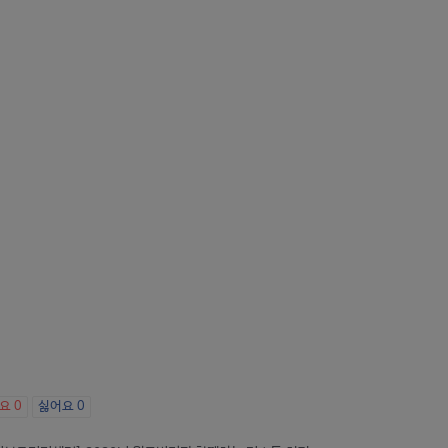
아요
0
싫어요
0